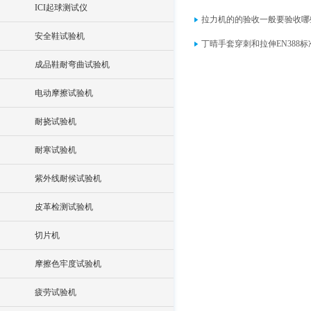
ICI起球测试仪
拉力机的的验收一般要验收哪
安全鞋试验机
丁晴手套穿刺和拉伸EN388
成品鞋耐弯曲试验机
电动摩擦试验机
耐挠试验机
耐寒试验机
紫外线耐候试验机
皮革检测试验机
切片机
摩擦色牢度试验机
疲劳试验机