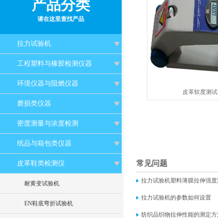
产品分类
请在这里查找产品
拉力试验机
工程塑料与橡胶检测仪器
环境仪器与阻燃仪器
皮革软度测试仪
磨损类仪器
密度测量与浓度检测
纸品与箱包类仪器
常见问题
皮革鞋类检测仪
拉力试验机塑料薄膜拉伸强度
耐黄变试验机
拉力试验机的参数如何设置
EN鞋底弯折试验机
纺织品织物拉伸性能的测定方