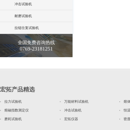
冲击试验机
耐磨试验机
拉链往复试验机
全国免费咨询热线
0769-23181251
宏拓产品精选
拉力试验机
万能材料试验机
熔
熔融指数测定仪
冲击试验机
恒
磨耗试验机
宏拓仪器
密