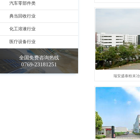
汽车零部件类
典当回收行业
化工溶液行业
医疗设备行业
全国免费咨询热线
0769-23181251
瑞安盛泰粉末冶